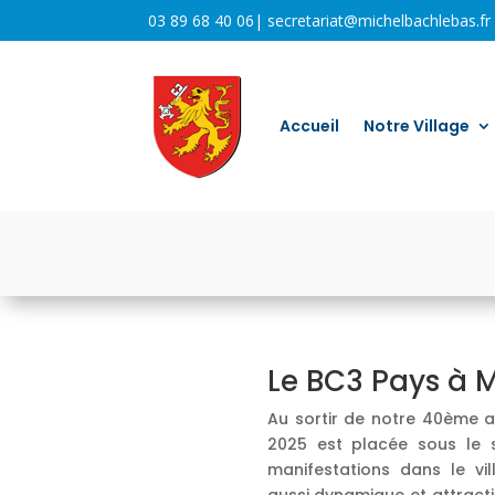
03 89 68 40 06
|
secretariat@michelbachlebas.fr
Accueil
Notre Village
Le BC3 Pays à 
Au sortir de notre 40ème a
2025 est placée sous le si
manifestations dans le vil