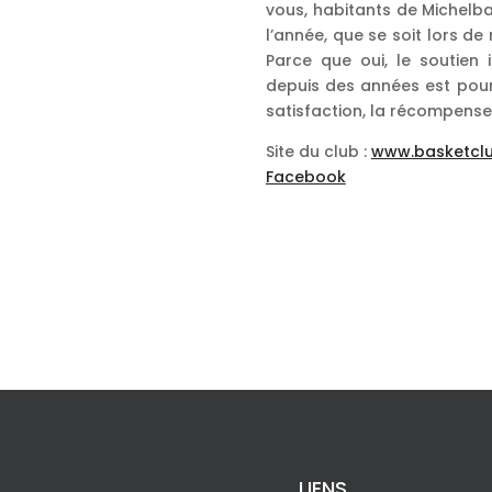
vous, habitants de Michelb
l’année, que se soit lors d
Parce que oui, le soutien
depuis des années est pour
satisfaction, la récompense
Site du club :
www.basketclu
Facebook
LIENS