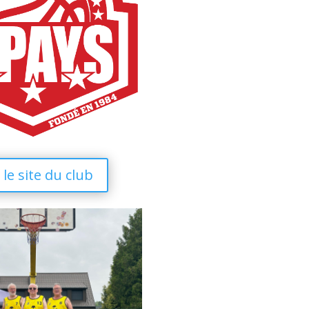
 le site du club