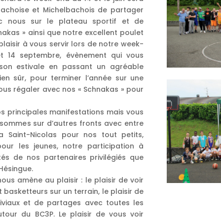
bachoise et Michelbachois de partager
 nous sur le plateau sportif et de
akas » ainsi que notre excellent poulet
laisir à vous servir lors de notre week-
et 14 septembre, évènement qui vous
ison estivale en passant un agréable
en sûr, pour terminer l’année sur une
ous régaler avec nos « Schnakas » pour
s principales manifestations mais vous
sommes sur d’autres fronts avec entre
la Saint-Nicolas pour nos tout petits,
our les jeunes, notre participation à
és de nos partenaires privilégiés que
Hésingue.
us amène au plaisir : le plaisir de voir
basketteurs sur un terrain, le plaisir de
viaux et de partages avec toutes les
tour du BC3P. Le plaisir de vous voir