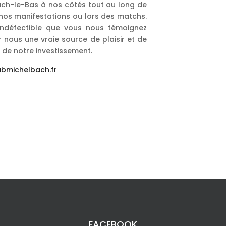
ach-le-Bas à nos côtés tout au long de
e nos manifestations ou lors des matchs.
 indéfectible que vous nous témoignez
 nous une vraie source de plaisir et de
 de notre investissement.
bmichelbach.fr
FACEBOOK