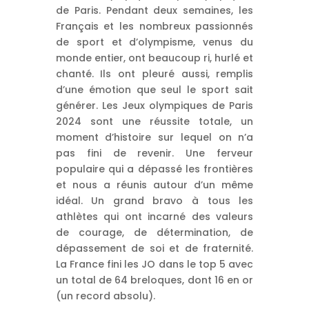
de Paris. Pendant deux semaines, les
Français et les nombreux passionnés
de sport et d’olympisme, venus du
monde entier, ont beaucoup ri, hurlé et
chanté. Ils ont pleuré aussi, remplis
d’une émotion que seul le sport sait
générer. Les Jeux olympiques de Paris
2024 sont une réussite totale, un
moment d’histoire sur lequel on n’a
pas fini de revenir. Une ferveur
populaire qui a dépassé les frontières
et nous a réunis autour d’un même
idéal. Un grand bravo à tous les
athlètes qui ont incarné des valeurs
de courage, de détermination, de
dépassement de soi et de fraternité.
La France fini les JO dans le top 5 avec
un total de 64 breloques, dont 16 en or
(un record absolu).