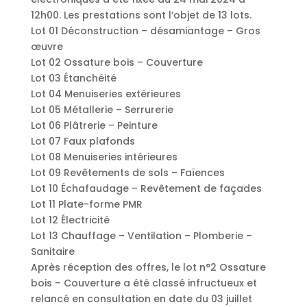
12h00. Les prestations sont l’objet de 13 lots.
Lot 01 Déconstruction – désamiantage – Gros
œuvre
Lot 02 Ossature bois – Couverture
Lot 03 Étanchéité
Lot 04 Menuiseries extérieures
Lot 05 Métallerie – Serrurerie
Lot 06 Plâtrerie – Peinture
Lot 07 Faux plafonds
Lot 08 Menuiseries intérieures
Lot 09 Revêtements de sols – Faïences
Lot 10 Échafaudage – Revêtement de façades
Lot 11 Plate-forme PMR
Lot 12 Électricité
Lot 13 Chauffage – Ventilation – Plomberie –
Sanitaire
Après réception des offres, le lot n°2 Ossature
bois – Couverture a été classé infructueux et
relancé en consultation en date du 03 juillet