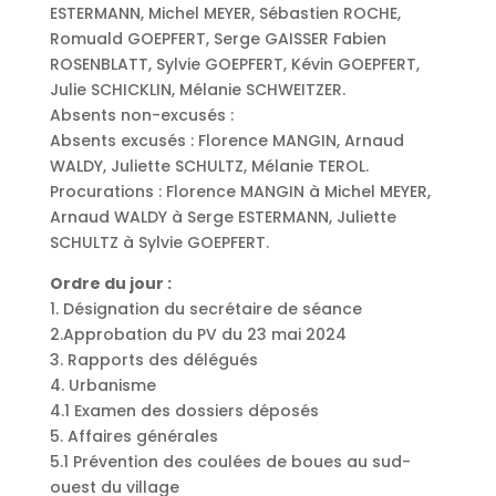
ESTERMANN, Michel MEYER, Sébastien ROCHE,
Romuald GOEPFERT, Serge GAISSER Fabien
ROSENBLATT, Sylvie GOEPFERT, Kévin GOEPFERT,
Julie SCHICKLIN, Mélanie SCHWEITZER.
Absents non-excusés :
Absents excusés : Florence MANGIN, Arnaud
WALDY, Juliette SCHULTZ, Mélanie TEROL.
Procurations : Florence MANGIN à Michel MEYER,
Arnaud WALDY à Serge ESTERMANN, Juliette
SCHULTZ à Sylvie GOEPFERT.
Ordre du jour :
1. Désignation du secrétaire de séance
2.Approbation du PV du 23 mai 2024
3. Rapports des délégués
4. Urbanisme
4.1 Examen des dossiers déposés
5. Affaires générales
5.1 Prévention des coulées de boues au sud-
ouest du village