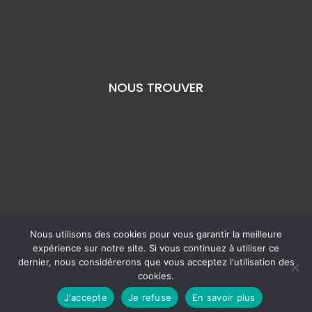
NOUS TROUVER
Nous utilisons des cookies pour vous garantir la meilleure
expérience sur notre site. Si vous continuez à utiliser ce
dernier, nous considérerons que vous acceptez l'utilisation des
cookies.
Copyright 2024 | Création de site par
J'accepte
Je refuse
En savoir plus
Mobytic
|
Mentions légales