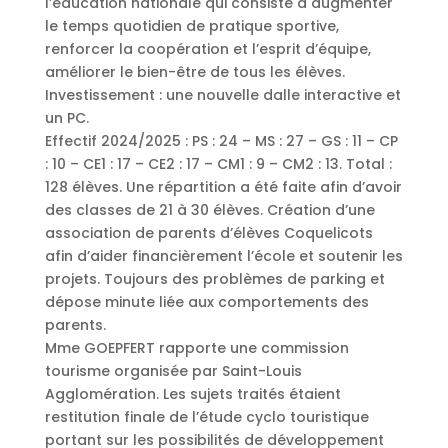
l’éducation nationale qui consiste à augmenter
le temps quotidien de pratique sportive,
renforcer la coopération et l’esprit d’équipe,
améliorer le bien-être de tous les élèves.
Investissement : une nouvelle dalle interactive et
un PC.
Effectif 2024/2025 : PS : 24 – MS : 27 – GS : 11 – CP
: 10 – CE1 : 17 – CE2 : 17 – CM1 : 9 – CM2 : 13. Total :
128 élèves. Une répartition a été faite afin d’avoir
des classes de 21 à 30 élèves. Création d’une
association de parents d’élèves Coquelicots
afin d’aider financièrement l’école et soutenir les
projets. Toujours des problèmes de parking et
dépose minute liée aux comportements des
parents.
Mme GOEPFERT rapporte une commission
tourisme organisée par Saint-Louis
Agglomération. Les sujets traités étaient
restitution finale de l’étude cyclo touristique
portant sur les possibilités de développement