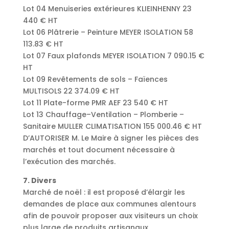
Lot 04 Menuiseries extérieures KLIEINHENNY 23
440 € HT
Lot 06 Plâtrerie – Peinture MEYER ISOLATION 58
113.83 € HT
Lot 07 Faux plafonds MEYER ISOLATION 7 090.15 €
HT
Lot 09 Revêtements de sols – Faïences
MULTISOLS 22 374.09 € HT
Lot 11 Plate-forme PMR AEF 23 540 € HT
Lot 13 Chauffage–Ventilation – Plomberie –
Sanitaire MULLER CLIMATISATION 155 000.46 € HT
D’AUTORISER M. Le Maire à signer les pièces des
marchés et tout document nécessaire à
l’exécution des marchés.
7. Divers
Marché de noël : il est proposé d’élargir les
demandes de place aux communes alentours
afin de pouvoir proposer aux visiteurs un choix
plus large de produits artisanaux.