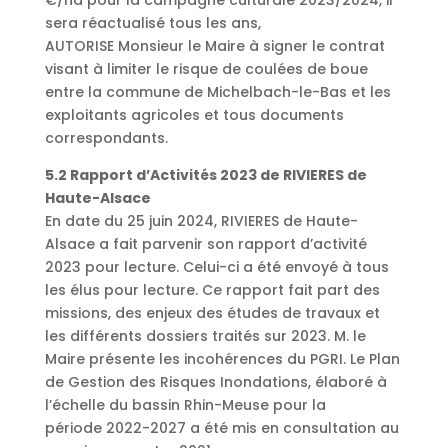
€/ha pour la campagne culturale 2023/2024, il
sera réactualisé tous les ans,
AUTORISE Monsieur le Maire à signer le contrat
visant à limiter le risque de coulées de boue
entre la commune de Michelbach-le-Bas et les
exploitants agricoles et tous documents
correspondants.
5.2 Rapport d’Activités 2023 de RIVIERES de
Haute-Alsace
En date du 25 juin 2024, RIVIERES de Haute-
Alsace a fait parvenir son rapport d’activité
2023 pour lecture. Celui-ci a été envoyé à tous
les élus pour lecture. Ce rapport fait part des
missions, des enjeux des études de travaux et
les différents dossiers traités sur 2023. M. le
Maire présente les incohérences du PGRI. Le Plan
de Gestion des Risques Inondations, élaboré à
l’échelle du bassin Rhin-Meuse pour la
période 2022-2027 a été mis en consultation au