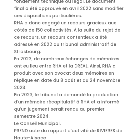
fondement technique ou légal. Le document
final a été approuvé en avril 2022 sans modifier
ces dispositions particulières.
RHA a donc engagé un recours gracieux aux
côtés de 150 collectivités. À la suite du rejet de
ce recours, un recours contentieux a été
adressé en 2022 au tribunal administratif de
Strasbourg.
En 2023, de nombreux échanges de mémoires
ont eu lieu entre RHA et la DREAL. Ainsi, RHA a
produit avec son avocat deux mémoires en
réplique en date du 8 août et du 24 novembre
2023.
Fin 2023, le tribunal a demandé la production
d’un mémoire récapitulatif à RHA et a informé
qu’un jugement serait rendu au premier
semestre 2024.
Le Conseil Municipal,
PREND acte du rapport d’activité de RIVIERES de
Haute-Alsace