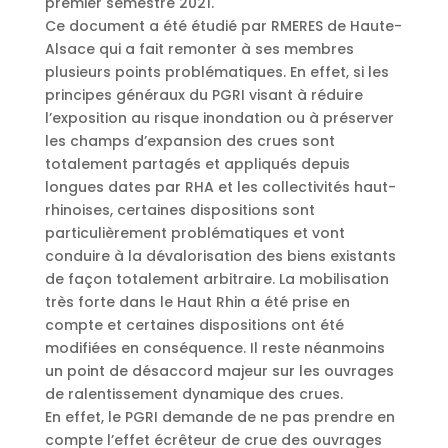
premier semestre 2021.
Ce document a été étudié par RMERES de Haute-
Alsace qui a fait remonter à ses membres
plusieurs points problématiques. En effet, si les
principes généraux du PGRI visant à réduire
l’exposition au risque inondation ou à préserver
les champs d’expansion des crues sont
totalement partagés et appliqués depuis
longues dates par RHA et les collectivités haut-
rhinoises, certaines dispositions sont
particulièrement problématiques et vont
conduire à la dévalorisation des biens existants
de façon totalement arbitraire. La mobilisation
très forte dans le Haut Rhin a été prise en
compte et certaines dispositions ont été
modifiées en conséquence. Il reste néanmoins
un point de désaccord majeur sur les ouvrages
de ralentissement dynamique des crues.
En effet, le PGRI demande de ne pas prendre en
compte l’effet écrêteur de crue des ouvrages