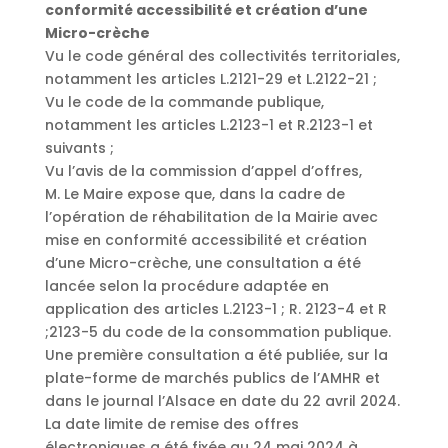
conformité accessibilité et création d’une
Micro-crèche
Vu le code général des collectivités territoriales,
notamment les articles L.2121-29 et L.2122-21 ;
Vu le code de la commande publique,
notamment les articles L.2123-1 et R.2123-1 et
suivants ;
Vu l’avis de la commission d’appel d’offres,
M. Le Maire expose que, dans la cadre de
l’opération de réhabilitation de la Mairie avec
mise en conformité accessibilité et création
d’une Micro-crèche, une consultation a été
lancée selon la procédure adaptée en
application des articles L.2123-1 ; R. 2123-4 et R
;2123-5 du code de la consommation publique.
Une première consultation a été publiée, sur la
plate-forme de marchés publics de l’AMHR et
dans le journal l’Alsace en date du 22 avril 2024.
La date limite de remise des offres
électroniques a été fixée au 24 mai 2024 à